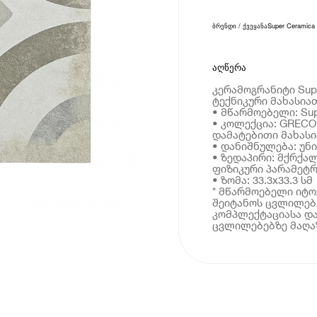
ბრენდი / ქვეყანა
Super Ceramica
აღწერა
კერამოგრანიტი Supe
ტექნიკური მახასია
• მწარმოებელი: Sup
• კოლექცია: GRECO
დამატებითი მახას
• დანიშნულება: უნ
• ზედაპირი: მქრქა
ფიზიკური პარამეტრ
• ზომა: 33.3x33.3 სმ
* მწარმოებელი იტ
შეიტანოს ცვლილებე
კომპლექტაციასა და
ცვლილებებზე მაღაზ