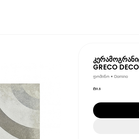
კერამოგრანი
GRECO DECOR
დომინო • Domino
₾
51.5