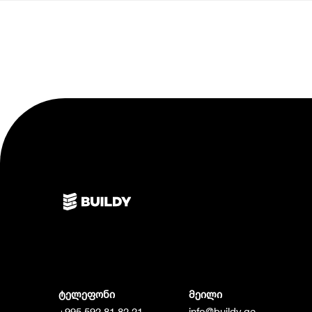
ტელეფონი
მეილი
+995 592 81 82 21
info@buildy.ge