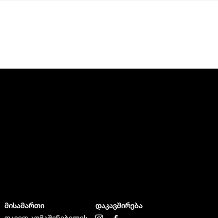
მისამართი
დაკავშირება
დავით აღმაშენებელის