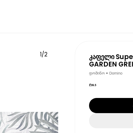
1
/
2
კაფელი Supe
GARDEN GRE
დომინო • Domino
₾
39.5