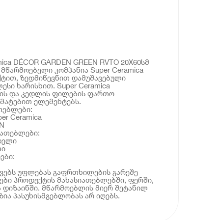
mica DÉCOR GARDEN GREEN RVTO 20X60სმ
მწარმოებელი კომპანია Super Ceramica
ქტით, ზედმიწევნით დამუშავებული
ესი ხარისხით. Super Ceramica
კის და კედლის ფილების ფართო
მატებით ელემენტებს.
თებლები:
er Ceramica
N
იათებლები:
დელი
ლი
ები:
ოვებს უფლებას გაფრთხილების გარეშე
ბი პროდუქტის მახასიათებლებში, ფერში,
 დიზაინში. მწარმოებლის მიერ შეტანილ
ია პასუხისმგებლობას არ იღებს.