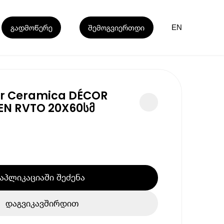
გადმოწერე
შემოგვიერთდი
EN
r Ceramica DÉCOR
EN RVTO 20X60სმ
აპლიკაციაში შეძენა
დაგვიკავშირდით