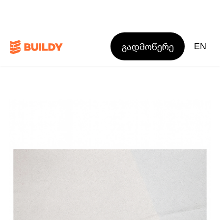
გადმოწერე
EN