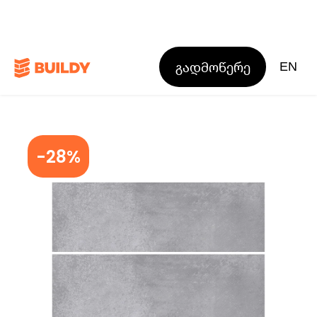
გადმოწერე
EN
-28%