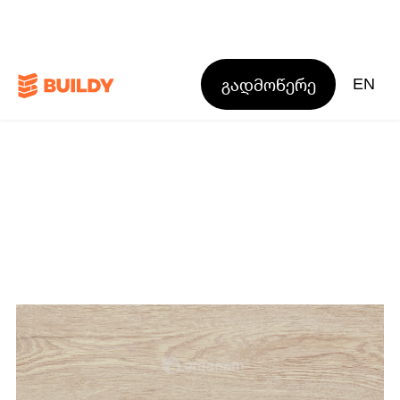
გადმოწერე
EN