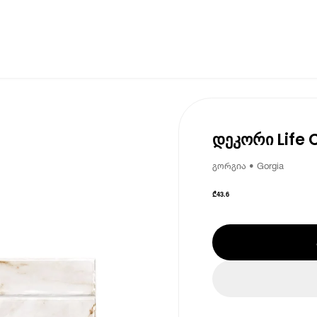
დეკორი Life 
გორგია • Gorgia
₾
43.6