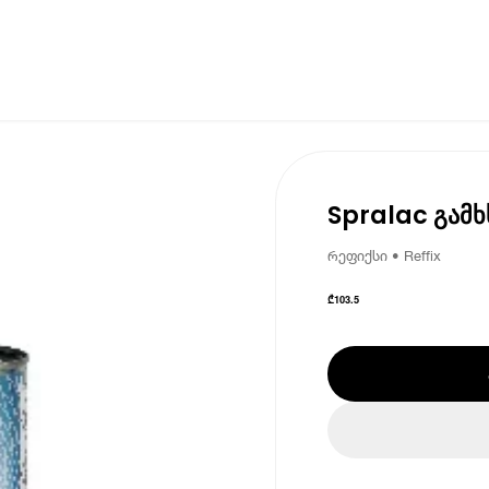
Spralac გამ
რეფიქსი • Reffix
₾
103.5