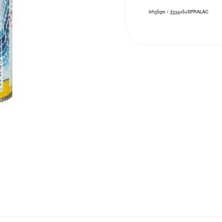
ბრენდი / ქვეყანა
SPRALAC