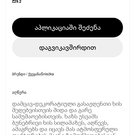
₾
29.2
აპლიკაციაში შეძენა
დაგვიკავშირდით
ბრენდი / ქვეყანა
Śnieżka
აღწერა
დამცავ-დეკორატიული გასაჟღენთი ხის
შეღებვისთვის შიდა და გარე
სამუშაოებისთვის. ხაზს უსვამს
ბუნებრივი ხის სილამაზეს, აღწევს,
ამაგრებს და იცავს მას ატმოსფერული