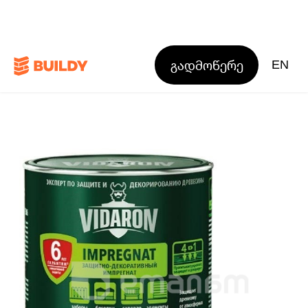
გადმოწერე
EN