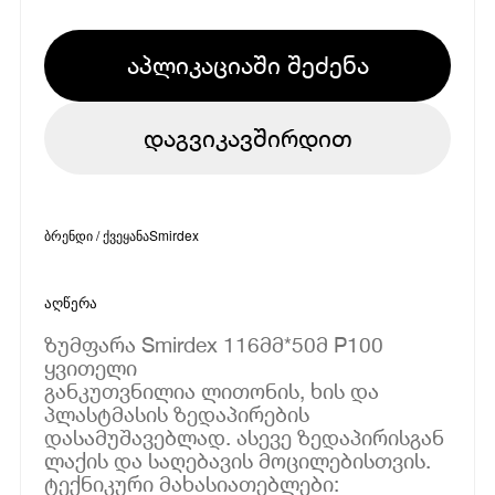
აპლიკაციაში შეძენა
დაგვიკავშირდით
ბრენდი / ქვეყანა
Smirdex
აღწერა
ზუმფარა Smirdex 116მმ*50მ P100
ყვითელი
განკუთვნილია ლითონის, ხის და
პლასტმასის ზედაპირების
დასამუშავებლად. ასევე ზედაპირისგან
ლაქის და საღებავის მოცილებისთვის.
ტექნიკური მახასიათებლები: