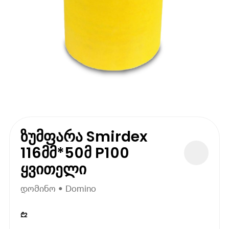
ზუმფარა Smirdex
116მმ*50მ P100
ყვითელი
დომინო • Domino
₾
2