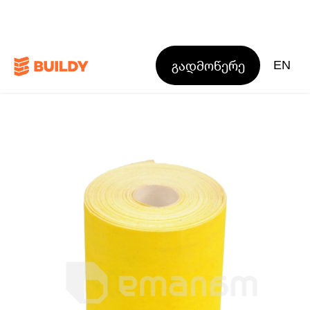
გადმოწერე
EN