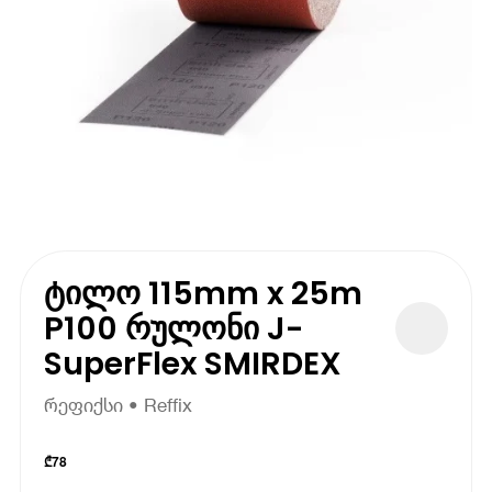
ტილო 115mm x 25m
P100 რულონი J-
SuperFlex SMIRDEX
რეფიქსი • Reffix
₾
78