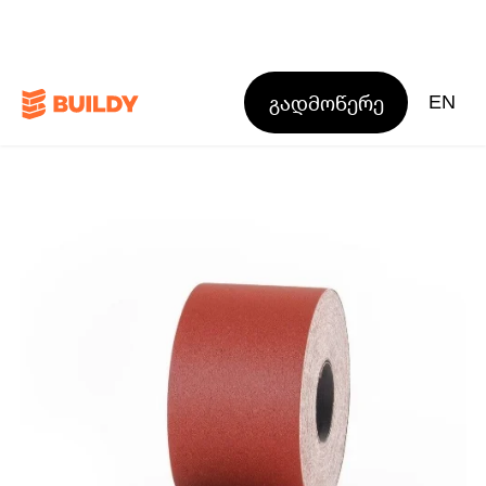
გადმოწერე
EN