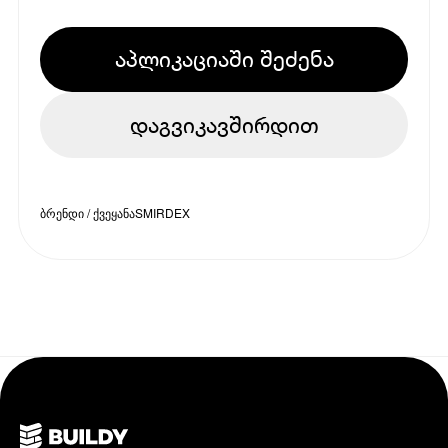
აპლიკაციაში შეძენა
დაგვიკავშირდით
ბრენდი / ქვეყანა
SMIRDEX