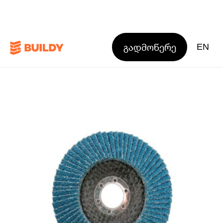
გადმოწერე
EN