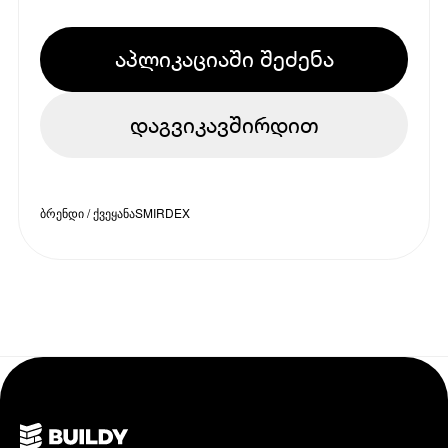
აპლიკაციაში შეძენა
დაგვიკავშირდით
ბრენდი / ქვეყანა
SMIRDEX