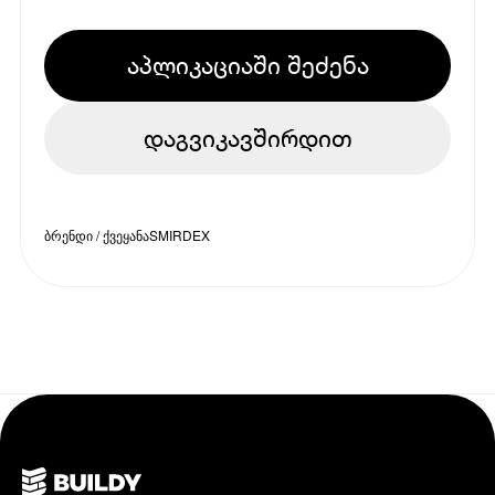
აპლიკაციაში შეძენა
დაგვიკავშირდით
ბრენდი / ქვეყანა
SMIRDEX