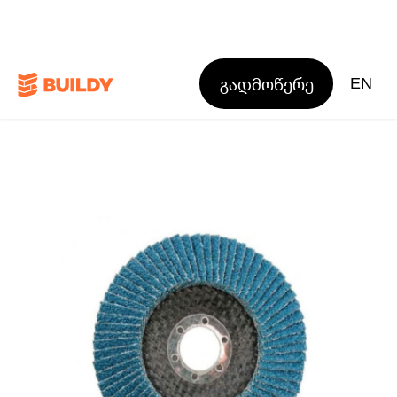
გადმოწერე
EN