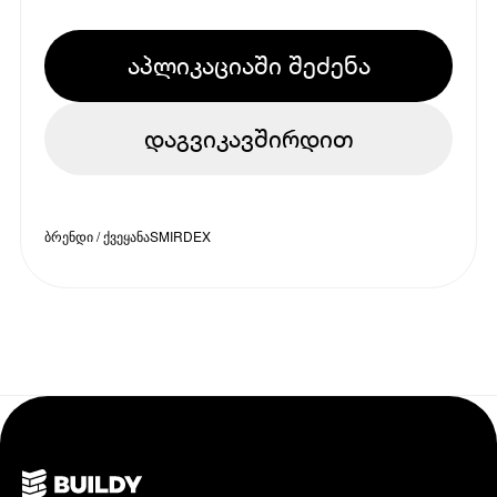
აპლიკაციაში შეძენა
დაგვიკავშირდით
ბრენდი / ქვეყანა
SMIRDEX