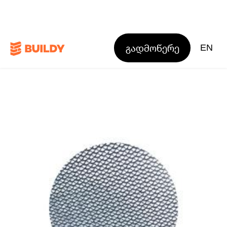
გადმოწერე
EN