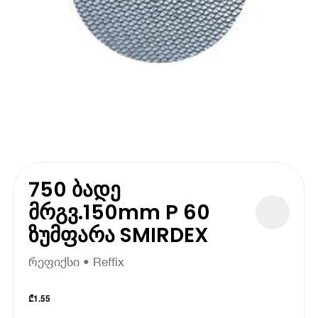
750 ბადე
მრგვ.150mm P 60
ზუმფარა SMIRDEX
რეფიქსი • Reffix
₾
1.55