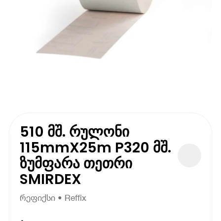
510 მშ. რულონი
115mmX25m P320 მშ.
ზუმფარა თეთრი
SMIRDEX
რეფიქსი • Reffix