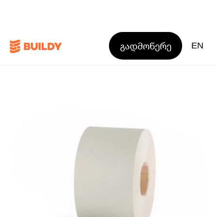
გადმოწერე
EN