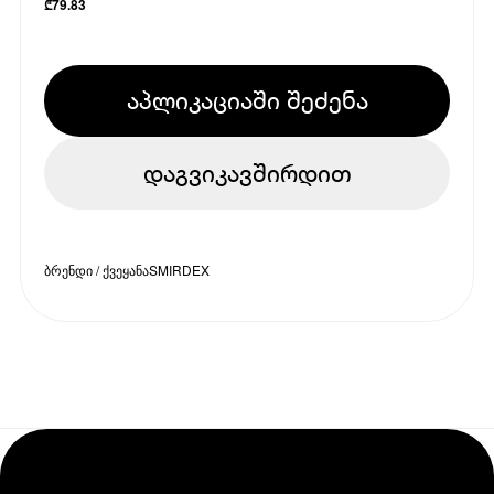
₾
79.83
აპლიკაციაში შეძენა
დაგვიკავშირდით
ბრენდი / ქვეყანა
SMIRDEX