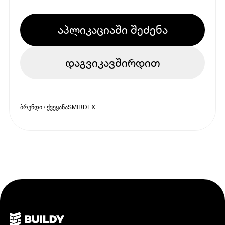
აპლიკაციაში შეძენა
დაგვიკავშირდით
ბრენდი / ქვეყანა
SMIRDEX