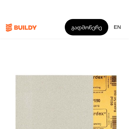
გადმოწერე
EN