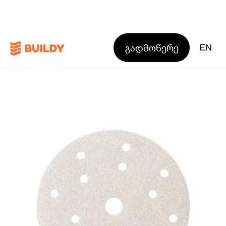
გადმოწერე
EN