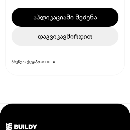
აპლიკაციაში შეძენა
დაგვიკავშირდით
ბრენდი / ქვეყანა
SMIRDEX