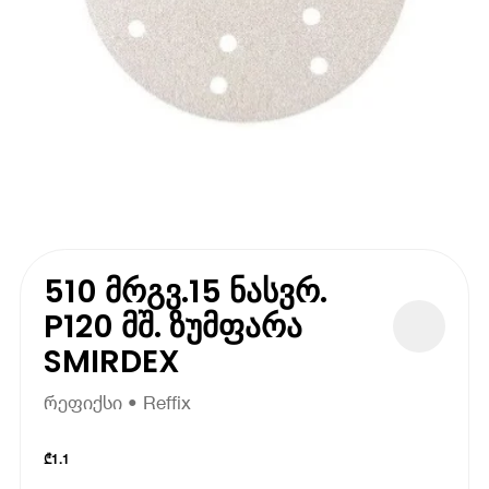
510 მრგვ.15 ნასვრ.
P120 მშ. ზუმფარა
SMIRDEX
რეფიქსი • Reffix
₾
1.1