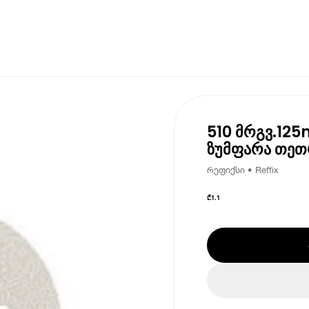
510 მრგვ.125m
ზუმფარა თეთ
რეფიქსი • Reffix
₾
1.1