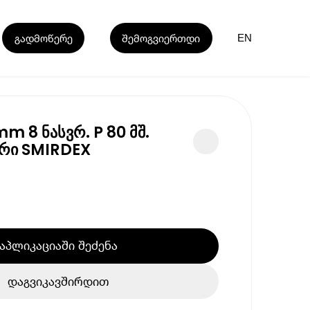
გადმოწერე
შემოგვიერთდი
EN
m 8 ნასვრ. P 80 მშ.
რი SMIRDEX
აპლიკაციაში შეძენა
დაგვიკავშირდით