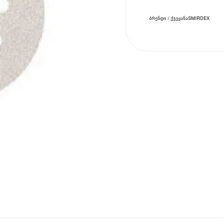
ბრენდი / ქვეყანა
SMIRDEX