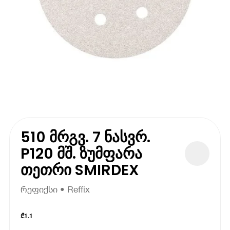
510 მრგვ. 7 ნასვრ.
P120 მშ. ზუმფარა
თეთრი SMIRDEX
რეფიქსი • Reffix
₾
1.1