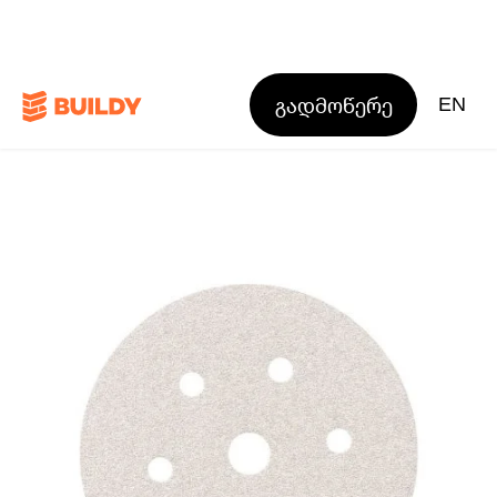
გადმოწერე
EN