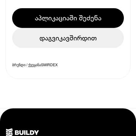
აპლიკაციაში შეძენა
დაგვიკავშირდით
ბრენდი / ქვეყანა
SMIRDEX