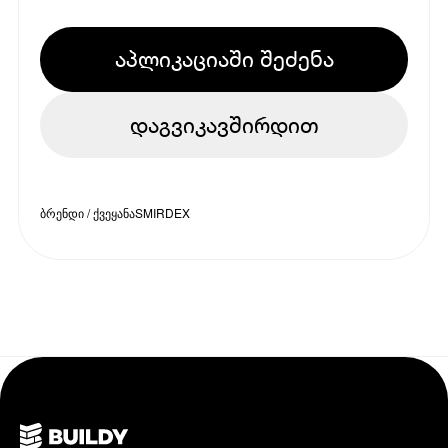
აპლიკაციაში შეძენა
დაგვიკავშირდით
ბრენდი / ქვეყანა
SMIRDEX