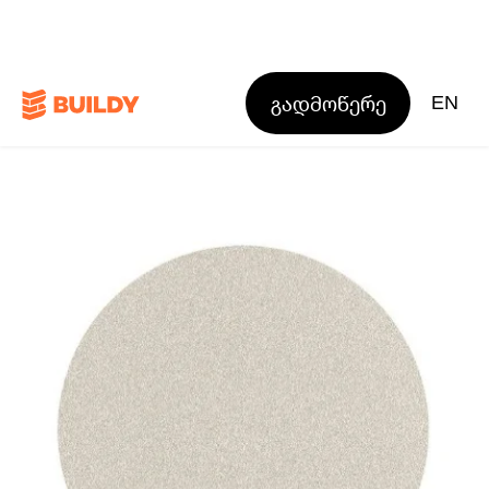
გადმოწერე
EN