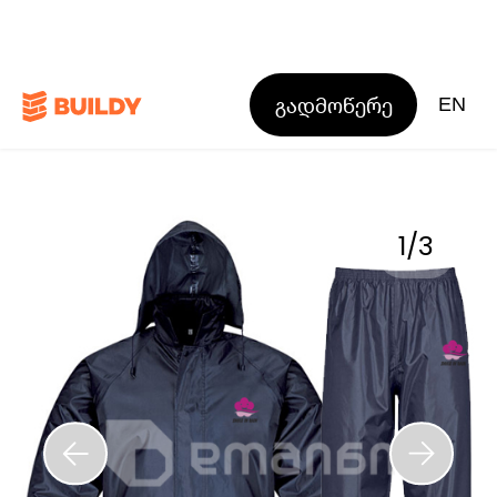
გადმოწერე
EN
1
/
3