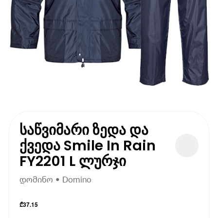
საწვიმარი ზედა და
ქვედა Smile In Rain
FY2201 L ლურჯი
დომინო • Domino
₾
37.15