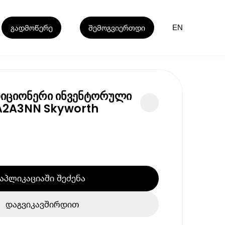
გადმოწერე
შემოგვიერთდი
EN
იციონერი ინვენტორული
2A3NN Skyworth
აპლიკაციაში შეძენა
დაგვიკავშირდით