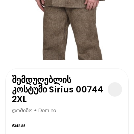
შემდუღებლის
კოსტუმი Sirius 00744
2XL
დომინო • Domino
₾
342.85