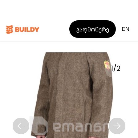
გადმოწერე
EN
1
/
2