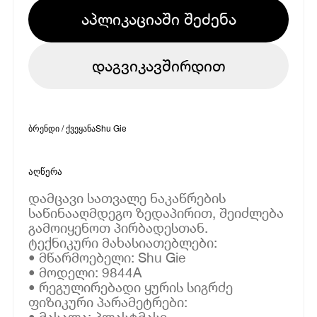
აპლიკაციაში შეძენა
დაგვიკავშირდით
ბრენდი / ქვეყანა
Shu Gie
აღწერა
დამცავი სათვალე ნაკაწრების
საწინააღმდეგო ზედაპირით, შეიძლება
გამოიყენოთ პირბადესთან.
ტექნიკური მახასიათებლები:
• მწარმოებელი: Shu Gie
• მოდელი: 9844A
• რეგულირებადი ყურის სიგრძე
ფიზიკური პარამეტრები:
• მასალა: პლასტმასი