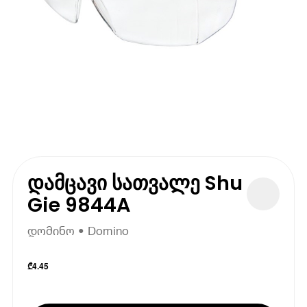
დამცავი სათვალე Shu
Gie 9844A
დომინო • Domino
₾
4.45