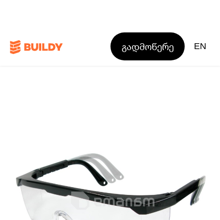
გადმოწერე
EN