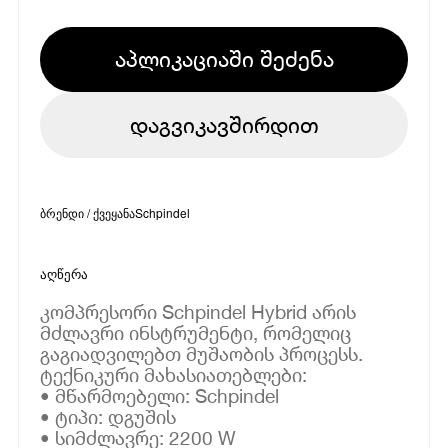
აპლიკაციაში შეძენა
დაგვიკავშირდით
ბრენდი / ქვეყანა
Schpindel
აღწერა
კომპრესორი Schpindel Hybrid არის
მძლავრი ინსტრუმენტი, რომელიც
გაგიადვილებთ მუშაობის პროცესს.
ტექნიკური მახასიათებლები:
• მწარმოებელი: Schpindel
• ტიპი: დგუშის
• სიმძლავრე: 2200 W