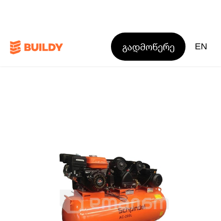
გადმოწერე
EN