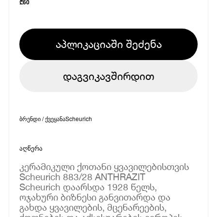
₾
60
აპლიკაციაში შეძენა
დაგვიკავშირდით
ბრენდი / ქვეყანა
Scheurich
აღწერა
კერამიკული ქოთანი ყვავილებისთვის
Scheurich 883/28 ANTHRAZIT
Scheurich დაარსდა 1928 წელს,
ოჯახური ბიზნესი განვითარდა და
გახდა ყვავილების, მცენარეების,