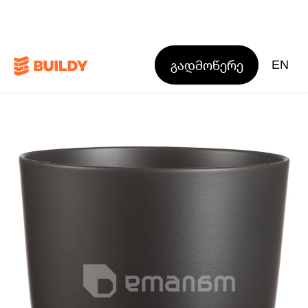
გადმოწერე
EN