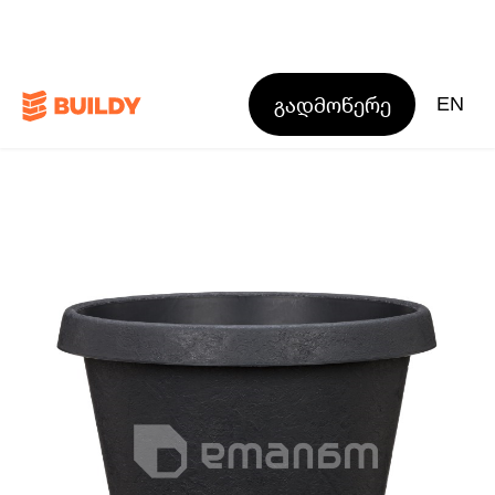
გადმოწერე
EN