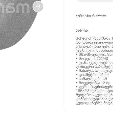
ბრენდი / ქვეყანა
Scheurich
აღწერა
Scheurich დაარსდა 
და გახდა ყვავილები
აქსესუარების ევრო
ტექნიკური მახასია
• მწარმოებელი: Sch
• მოდელი: 252/40
• ტიპი: ყვავილების
ფიზიკური პარამეტრ
• მასალა: პლასტიკ
• დიამეტრი: 40 სმ
• სიმაღლე: 21 სმ
• მოცულობა: 12 ლ
• ფერი: ნაცრისფერ
* მწარმოებელი იტ
შეიტანოს ცვლილებე
კომპლექტაციასა და
ცვლილებებზე მაღაზ