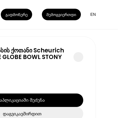
გადმოწერე
შემოგვიერთდი
EN
სის ქოთანი Scheurich
E GLOBE BOWL STONY
აპლიკაციაში შეძენა
დაგვიკავშირდით