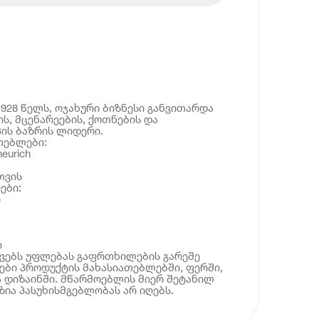
1928 წელს, ოჯახური ბიზნესი განვითარდა
ს, მცენარეების, ქოთნების და
პის ბაზრის ლიდერი.
თებლები:
eurich
თვის
ები:
ი
ი
ოვებს უფლებას გაფრთხილების გარეშე
ბი პროდუქტის მახასიათებლებში, ფერში,
 დიზაინში. მწარმოებლის მიერ შეტანილ
ია პასუხისმგებლობას არ იღებს.