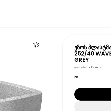
1
/
2
ეზოს პლასტმა
252/40 WAV
GREY
დომინო • Domino
₾
90