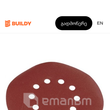
გადმოწერე
EN