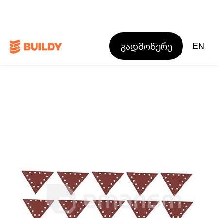
გადმოწერე
EN