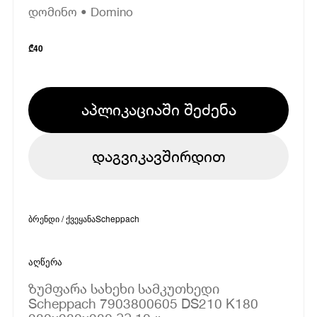
დომინო • Domino
₾
40
აპლიკაციაში შეძენა
დაგვიკავშირდით
ბრენდი / ქვეყანა
Scheppach
აღწერა
ზუმფარა სახეხი სამკუთხედი
Scheppach 7903800605 DS210 K180