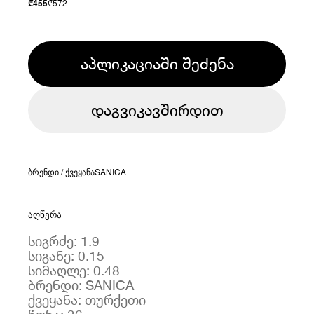
₾
572
₾
455
აპლიკაციაში შეძენა
დაგვიკავშირდით
ბრენდი / ქვეყანა
SANICA
აღწერა
სიგრძე: 1.9
სიგანე: 0.15
სიმაღლე: 0.48
ბრენდი: SANICA
ქვეყანა: თურქეთი