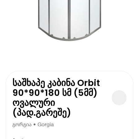
საშხაპე კაბინა Orbit
90*90*180 სმ (5მმ)
ოვალური
(პად.გარეშე)
გორგია • Gorgia