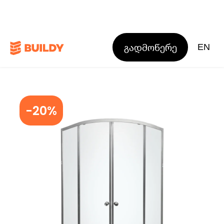
გადმოწერე
EN
-20%