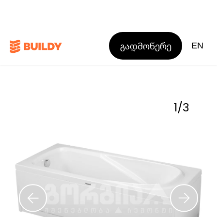
გადმოწერე
EN
1
/
3