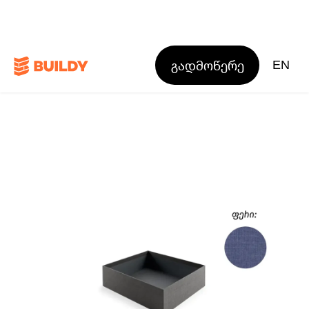
გადმოწერე
EN