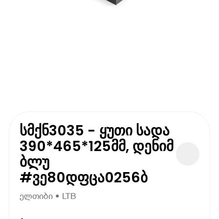
სმქნ3035 - ყუთი სადა
390*465*125მმ, დენიმ
ბლუ
#ვე80დფცა0256ბ
ელთიბი • LTB