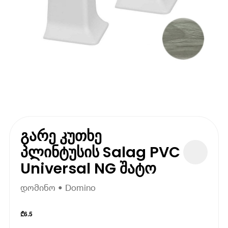
გარე კუთხე
პლინტუსის Salag PVC
Universal NG შატო
დომინო • Domino
₾
6.5