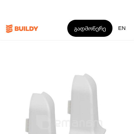
გადმოწერე
EN