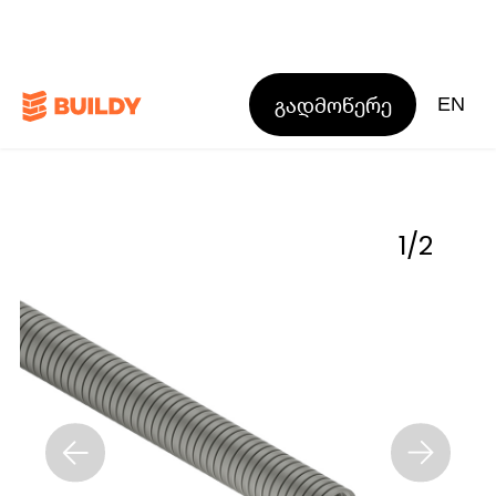
გადმოწერე
EN
1
/
2