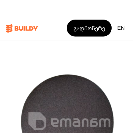
გადმოწერე
EN