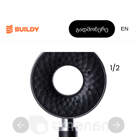
გადმოწერე
EN
1
/
2