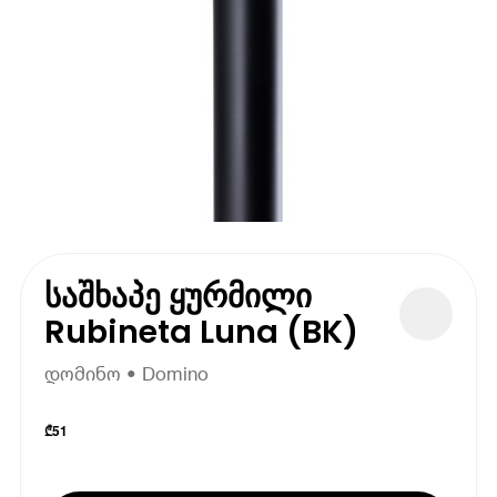
საშხაპე ყურმილი
Rubineta Luna (BK)
დომინო • Domino
₾
51