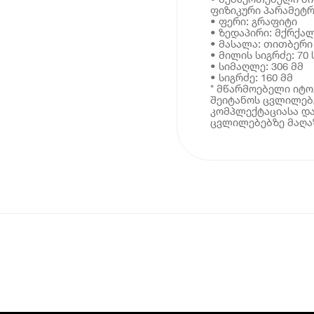
ფიზიკური პარამეტრ
• ფერი: გრაფიტი
• ზედაპირი: მქრქა
• მასალა: თითბერი
• მილის სიგრძე: 70 
• სიმაღლე: 306 მმ
• სიგრძე: 160 მმ
* მწარმოებელი იტ
შეიტანოს ცვლილებე
კომპლექტაციასა და
ცვლილებებზე მაღაზ