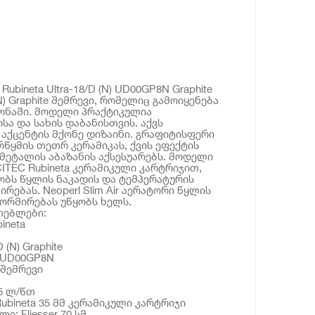
ubineta Ultra-18/D (N) UD00GP8N Graphite
 (N) Graphite შემრევი, რომელიც გამოიყენება
ზონაში. მოდელი პრაქტიკულია
ა და სახის დაბანისთვის. აქვს
 აქცენტის მქონე დიზაინი. გრაფიტისფერი
რწყმის თეთრ კერამიკას, ქვის ეფექტის
 მეტალის აბაზანის აქსესუარებს. მოდელი
ITEC Rubineta კერამიკული კარტრიჯით,
ბს წყლის ნაკადის და ტემპერატურის
ებას. Neoperl Slim Air აერატორი წყლის
ორმირებას უწყობს ხელს.
თებლები:
ineta
 (N) Graphite
 UD00GP8N
 შემრევი
 5 ლ/წთ
Rubineta 35 მმ კერამიკული კარტრიჯი
: Fliesser 70 სმ