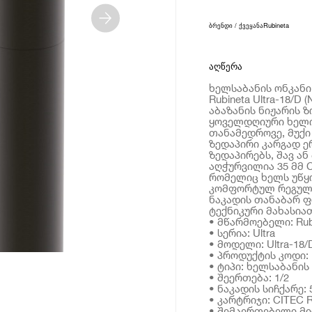
ბრენდი / ქვეყანა
Rubineta
აღწერა
ხელსაბანის ონკანი R
Rubineta Ultra-18/D
აბაზანის ნიჟარის 
ყოველდღიური ხელის
თანამედროვე, მუქი
ზედაპირი კარგად ე
ზედაპირებს, შავ ან
აღჭურვილია 35 მმ C
რომელიც ხელს უწყო
კომფორტულ რეგულირ
ნაკადის თანაბარ ფ
ტექნიკური მახასია
• მწარმოებელი: Rub
• სერია: Ultra
• მოდელი: Ultra-18/D
• პროდუქტის კოდი:
• ტიპი: ხელსაბანის
• შეერთება: 1/2
• ნაკადის სიჩქარე:
• კარტრიჯი: CITEC 
• შემაერთებელი მილი