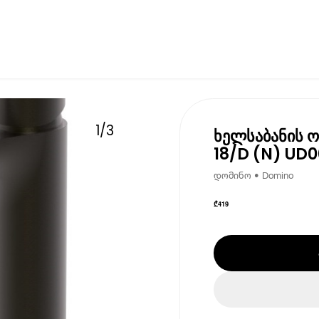
1
/
3
ხელსაბანის ო
18/D (N) UD
დომინო • Domino
₾
419