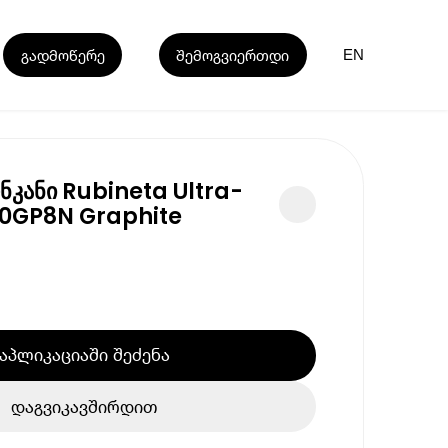
გადმოწერე
შემოგვიერთდი
EN
ნკანი Rubineta Ultra-
00GP8N Graphite
აპლიკაციაში შეძენა
დაგვიკავშირდით