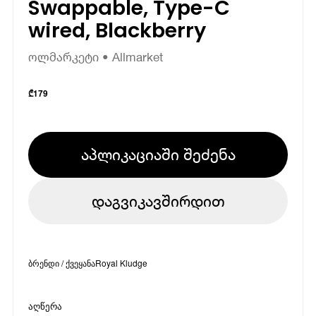
Swappable, Type-C
wired, Blackberry
ოლმარკეტი • Allmarket
₾
179
აპლიკაციაში შეძენა
დაგვიკავშირდით
ბრენდი / ქვეყანა
Royal Kludge
აღწერა