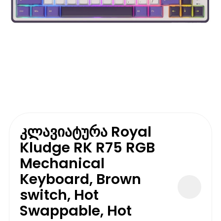
კლავიატურა Royal
Kludge RK R75 RGB
Mechanical
Keyboard, Brown
switch, Hot
Swappable, Hot