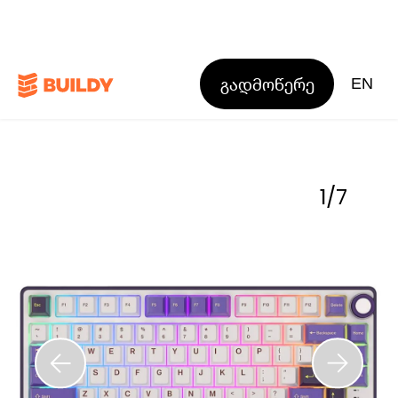
გადმოწერე
EN
1
/
7