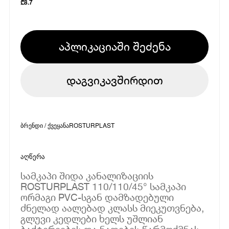
₾
8.7
აპლიკაციაში შეძენა
დაგვიკავშირდით
ბრენდი / ქვეყანა
ROSTURPLAST
აღწერა
სამკაპი შიდა კანალიზაციის
ROSTURPLAST 110/110/45° სამკაპი
ორმაგი PVC-სგან დამზადებული
ძნელად აალებად კლასს მიეკუთვნება,
გლუვი კედლები ხელს უშლიან