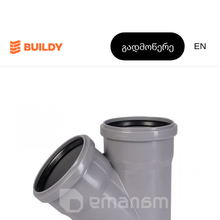
გადმოწერე
EN