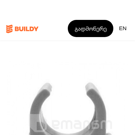
გადმოწერე
EN