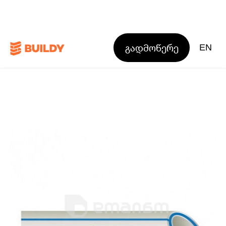
გადმოწერე
EN