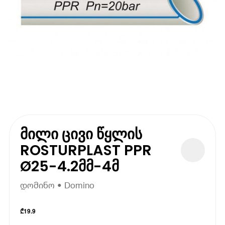
მილი ცივი წყლის
ROSTURPLAST PPR
Ø25-4.2მმ-4მ
დომინო • Domino
₾
19.9