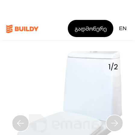
გადმოწერე
EN
1
/
2