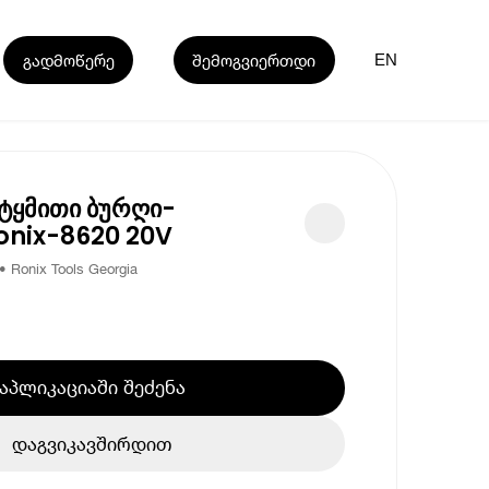
გადმოწერე
შემოგვიერთდი
EN
ტყმითი ბურღი-
onix-8620 20V
Ronix Tools Georgia
აპლიკაციაში შეძენა
დაგვიკავშირდით