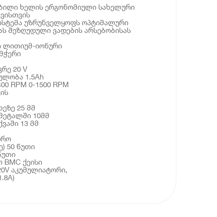
რბილი ხელის ერგონომიული სახელური
ვისთვის
სისტემა უზრუნველყოფს ოპტიმალური
ას შეზღუდული ვადების არსებობისას
ი ლითიუმ-იონური
მჭერი
რე 20 V
ულობა 1.5Ah
400 RPM 0-1500 RPM
ის
ეზე 25 მმ
მეტალში 10მმ
ვაში 13 მმ
დრო
) 50 წუთი
წუთი
ო BMC ქეისი
20V აკუმულიატორი,
.8A)