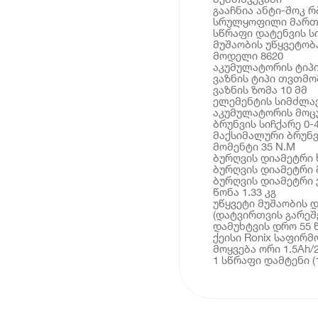
გააჩნია ანტი-შოკ 
სრულყოფილი მართ
სწრაფი დატენვის 
მუშაობის უწყვეტობ
მოდელი 8620
აკუმულატორის ტიპ
ვაზნის ტიპი თვთმო
ვაზნის ზომა 10 მმ
ელემენტის სიმძლავ
აკუმულატორის მოც
ბრუნვის სიჩქარე 0-
მაქსიმალური ბრუნვ
მომენტი 35 N.M
ბურღვის დიამეტრი ხ
ბურღვის დიამეტრი 
ბურღვის დიამეტრი ქ
წონა 1.33 კგ
უწყვეტი მუშაობის 
(დატვირთვის გარეშე
დამუხტვის დრო 55 
ქეისი Ronix საფირმ
მოყვება ორი 1.5Ah/
1 სწრაფი დამტენი (1