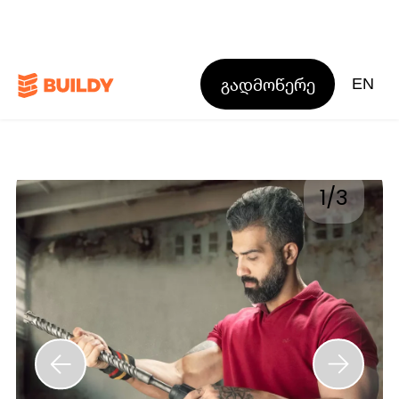
გადმოწერე
EN
1
/
3