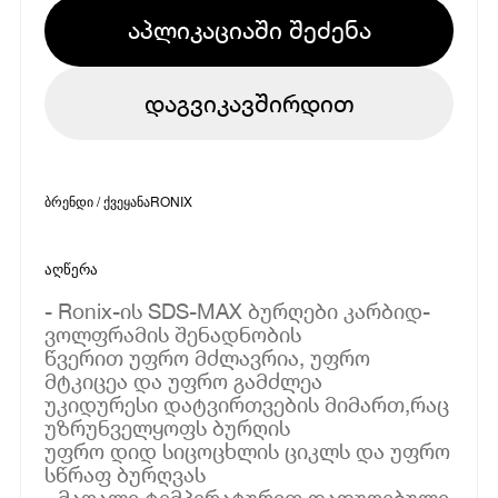
აპლიკაციაში შეძენა
დაგვიკავშირდით
ბრენდი / ქვეყანა
RONIX
აღწერა
- Ronix-ის SDS-MAX ბურღები კარბიდ-
ვოლფრამის შენადნობის
წვერით უფრო მძლავრია, უფრო
მტკიცეა და უფრო გამძლეა
უკიდურესი დატვირთვების მიმართ,რაც
უზრუნველყოფს ბურღის
უფრო დიდ სიცოცხლის ციკლს და უფრო
სწრაფ ბურღვას
- მაღალი ტემპერატურით დადუღებული