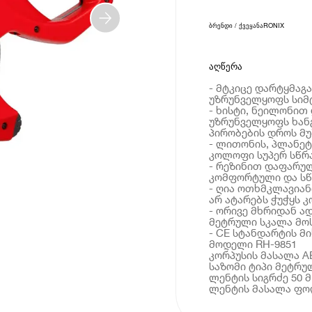
ბრენდი / ქვეყანა
RONIX
აღწერა
- მტკიცე დარტყმაგ
უზრუნველყოფს სიმ
- ხისტი, ნეილონი
უზრუნველყოფს ხან
პირობების დროს მუ
- ლითონის, პლანე
კოლოფი სუპერ სწრ
- რეზინით დაფარუ
კომფორტული და სწ
- ღია ოთხმკლავიან
არ ატარებს ჭუჭყს 
- ორივე მხრიდან 
მეტრული სკალა მო
- CE სტანდარტის მ
მოდელი RH-9851
კორპუსის მასალა 
საზომი ტიპი მეტრუ
ლენტის სიგრძე 50 მ
ლენტის მასალა ფ