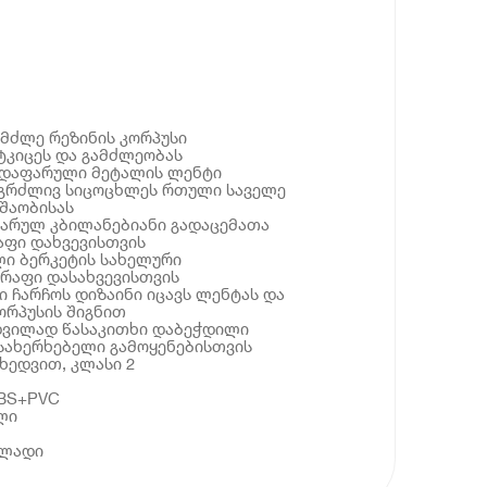
ამძლე რეზინის კორპუსი
ტკიცეს და გამძლეობას
თ დაფარული მეტალის ლენტი
გრძლივ სიცოცხლეს რთული საველე
შაობისას
ტარულ კბილანებიანი გადაცემათა
აფი დახვევისთვის
ლი ბერკეტის სახელური
რაფი დასახვევისთვის
ი ჩარჩოს დიზაინი იცავს ლენტას და
კორპუსის შიგნით
ადვილად წასაკითხი დაბეჭდილი
სახერხებელი გამოყენებისთვის
იხედვით, კლასი 2
ABS+PVC
ლი
ოლადი