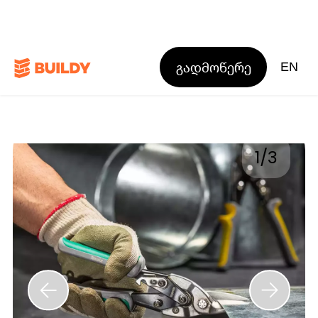
გადმოწერე
EN
1
/
3