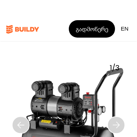
გადმოწერე
EN
1
/
3