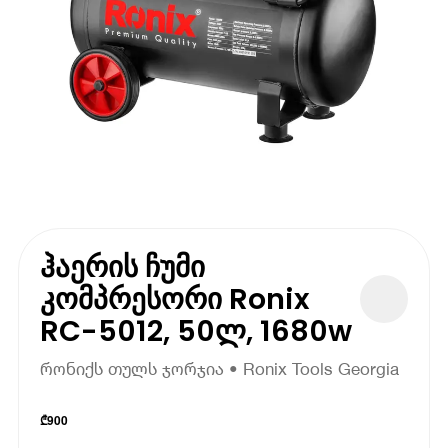
ჰაერის ჩუმი
კომპრესორი Ronix
RC-5012, 50ლ, 1680w
რონიქს თულს ჯორჯია • Ronix Tools Georgia
₾
900