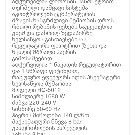
აღჭურვილია ლითონის მანომეტრით
თერმული დამცავი სისტემა
აკონტროლებს ტემპერატურას
ძრავის ხანგრძლივი მუშაობის დროს
რბილი რეზინის ფეხები საუკეთესოა
უხეშ და დახრილ ზედაპირზე
ხელსაწყოს განთავსებისას
რეგულატორი ფილტრით (ზეთი და
წყალი) მშრალი ჰაერის
გამოსაშვებად
აღჭურვილია 1 ნაკადის რეგულატორით
და 1 სწრაფი ფიტინგით,
რაც უფრო ეფექტურს ხდის პნევმატური
ხელსაწყოს მუშაობას
მოდელი RC-5012
სიმძლავრე 1680 W
ძაბვა 220-240 V
სიხშირე 50-60 Hz
ჰაერის მიწოდება 140 ლ/წთ
მაქსიმალური წნევა 8 bar
უსაფრთხოების სარქველის
გახსნა 8 bar