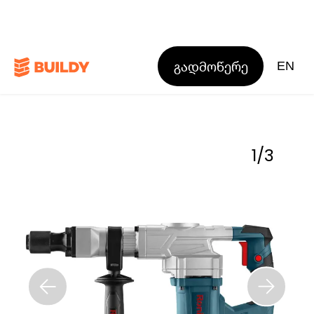
გადმოწერე
EN
1
/
3