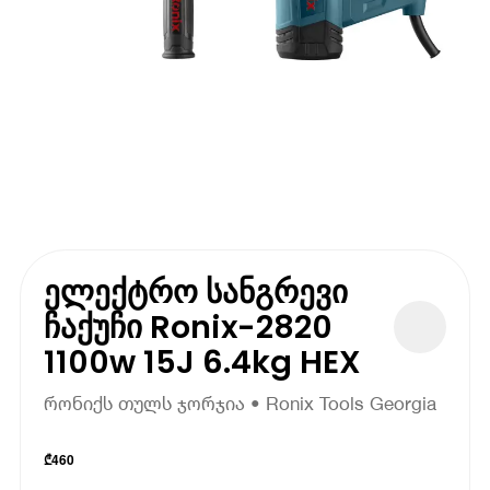
ელექტრო სანგრევი
ჩაქუჩი Ronix-2820
1100w 15J 6.4kg HEX
რონიქს თულს ჯორჯია • Ronix Tools Georgia
₾
460