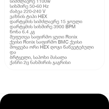
სიმძლავრე 1100w
სიხშირე 50-60 Hz
ძაბვა 220-240 V
ვაზნის ტიპი HEX
დარტყმის სიმძლავრე 15 ჯოული
დარტყმის სიხშირე 3900 BPM
წონა 6.4 კგ
შეფუთვა საფირმო ყუთი Ronix
ქეისი Ronix საფირმო BMC ქეისი
მოყვება ორი HEX ღოჯი წაწვეტებული
და
ბრტყელი, საპოხი მასალა
ქანჩი 2ც ნახშირის ჯაგრისი