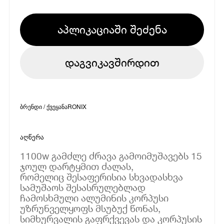
აპლიკაციაში შეძენა
დაგვიკავშირდით
ბრენდი / ქვეყანა
RONIX
აღწერა
1100w გამძლე ძრავა გამოიმუშავებს 15
ჯოულ დარტყმით ძალას,
რომელიც შესაფერისია სხვადასხვა
სამუშაოს შესასრულებლად
ჩამოსხმული ალუმინის კორპუსი
უზრუნველყოფს მსუბუქ წონას,
სიმხურვალის გაფრქვევას და კორპუსის