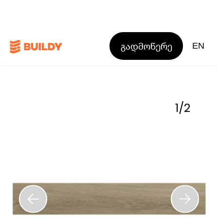
გადმოწერე
EN
1
/
2