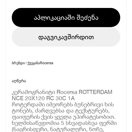
აპლიკაციაში შეძენა
დაგვიკავშირდით
ბრენდი / ქვეყანა
Rocersa
აღწერა
კერამოგრანიტი Rocersa ROTTERDAM
NCE 20X120 RC 30C 1A
როტერდამი იმეორებს ბუნებრივი ხის
ტონებს, ძარღვებსა და ტექსტურებს,
ფაიფურის ქვის ყველა უპირატესობით.
ხელმისაწვდომია 5 სხვადასხვა ფერში
(ნაცრისფერი, ნატურალური, ნოჩე,