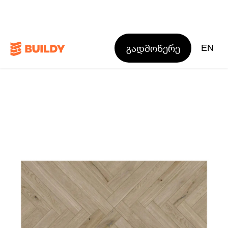
გადმოწერე
EN